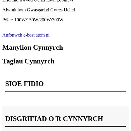
Alwminiwm Gwasgariad Gwres Uchel
Pŵer: 100W/150W/200W/300W
Anfonwch e-bost atom ni
Manylion Cynnyrch
Tagiau Cynnyrch
SIOE FIDIO
DISGRIFIAD O'R CYNNYRCH