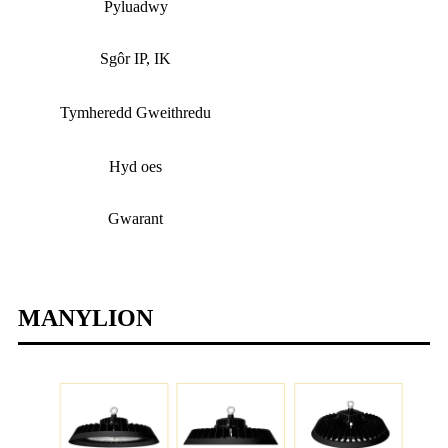
Pyluadwy
Sgôr IP, IK
Tymheredd Gweithredu
Hyd oes
Gwarant
MANYLION