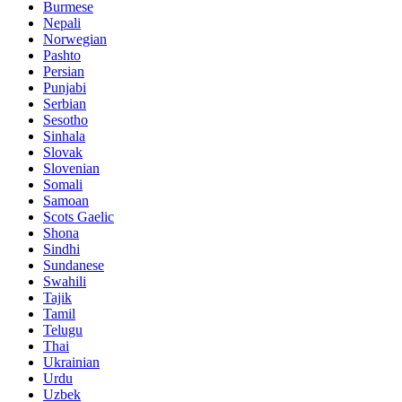
Burmese
Nepali
Norwegian
Pashto
Persian
Punjabi
Serbian
Sesotho
Sinhala
Slovak
Slovenian
Somali
Samoan
Scots Gaelic
Shona
Sindhi
Sundanese
Swahili
Tajik
Tamil
Telugu
Thai
Ukrainian
Urdu
Uzbek