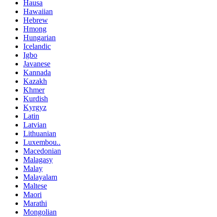
Hausa
Hawaiian
Hebrew
Hmong
Hungarian
Icelandic
Igbo
Javanese
Kannada
Kazakh
Khmer
Kurdish
Kyrgyz
Latin
Latvian
Lithuanian
Luxembou..
Macedonian
Malagasy
Malay
Malayalam
Maltese
Maori
Marathi
Mongolian