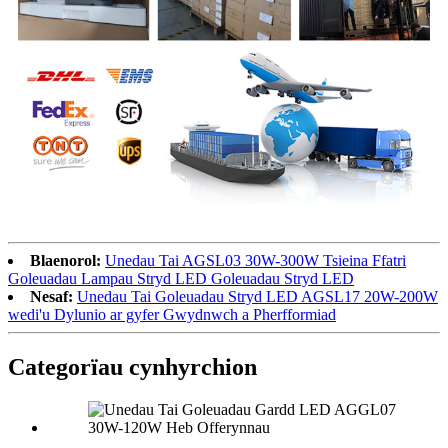
Blaenorol:
Unedau Tai AGSL03 30W-300W Tsieina Ffatri
Goleuadau Lampau Stryd LED Goleuadau Stryd LED
Nesaf:
Unedau Tai Goleuadau Stryd LED AGSL17 20W-200W
wedi'u Dylunio ar gyfer Gwydnwch a Pherfformiad
Categorïau cynhyrchion