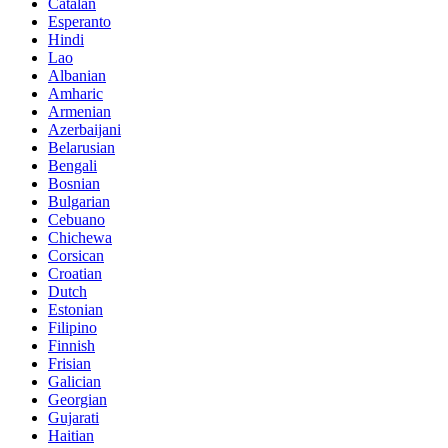
Catalan
Esperanto
Hindi
Lao
Albanian
Amharic
Armenian
Azerbaijani
Belarusian
Bengali
Bosnian
Bulgarian
Cebuano
Chichewa
Corsican
Croatian
Dutch
Estonian
Filipino
Finnish
Frisian
Galician
Georgian
Gujarati
Haitian