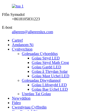
Ffôn Symudol
+8618105831223
E-bost
allgreen@allgreenlux.com
Cartref
Amdanom Ni
Cynhyrchion
Goleuadau Cyhoeddus
Golau Stryd LED
Golau Stryd Math Crog
Golau Gardd LED
Golau â Thrydan Solar
Golau Mast Uchel LED
Goleuadau Diwydiannol
Golau Llifogydd LED
Golau Bae Uchel LED
Unedau Tai Golau
Newyddion
Fideo
Cwestiynau Cyffredin