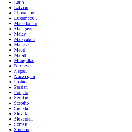
Latin
Latvian
Lithuanian
Luxembou..
Macedonian
Malagasy
Malay
Malayalam
Maltese
Maori
Marathi
Mongolian
Burmese
Nepali
Norwegian
Pashto
Persian
Punjabi
Serbian
Sesotho
Sinhala
Slovak
Slovenian
Somali
Samoan