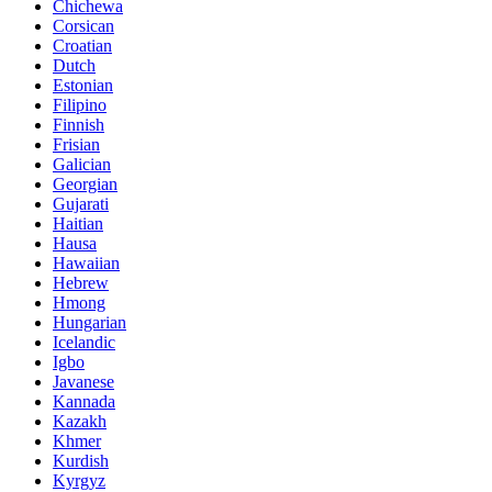
Chichewa
Corsican
Croatian
Dutch
Estonian
Filipino
Finnish
Frisian
Galician
Georgian
Gujarati
Haitian
Hausa
Hawaiian
Hebrew
Hmong
Hungarian
Icelandic
Igbo
Javanese
Kannada
Kazakh
Khmer
Kurdish
Kyrgyz