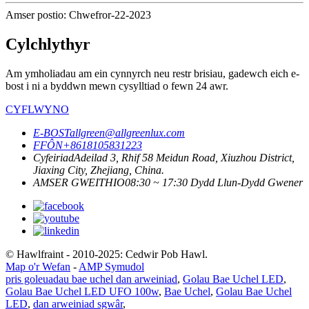
Amser postio: Chwefror-22-2023
Cylchlythyr
Am ymholiadau am ein cynnyrch neu restr brisiau, gadewch eich e-
bost i ni a byddwn mewn cysylltiad o fewn 24 awr.
CYFLWYNO
E-BOST
allgreen@allgreenlux.com
FFÔN
+8618105831223
Cyfeiriad
Adeilad 3, Rhif 58 Meidun Road, Xiuzhou District,
Jiaxing City, Zhejiang, China.
AMSER GWEITHIO
08:30 ~ 17:30 Dydd Llun-Dydd Gwener
© Hawlfraint - 2010-2025: Cedwir Pob Hawl.
Map o'r Wefan
-
AMP Symudol
pris goleuadau bae uchel dan arweiniad
,
Golau Bae Uchel LED
,
Golau Bae Uchel LED UFO 100w
,
Bae Uchel
,
Golau Bae Uchel
LED
,
dan arweiniad sgwâr
,