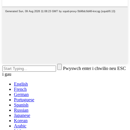
Pwyswch enter i chwilio neu ESC
i gau
English
French
German
Portuguese
Spanish
Russian
Japanese
Korean
Arabic