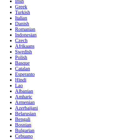
Irish
Greek
Turkish
Italian
Danish
Romanian
Indonesian
Czech
Afrikaans
Swedish
Polish
Basque
Catalan
Esperanto
Hindi
Lao
Albanian
Amharic
Armenian
Azerbaijani
Belarusian
Bengali
Bosnian
Bulgarian
Cebuano